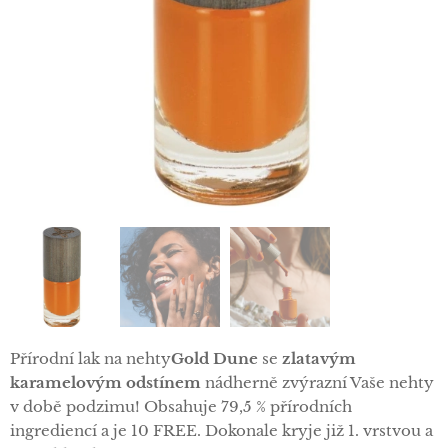
Přírodní lak na nehty
Gold Dune
se
zlatavým
karamelovým odstínem
nádherně zvýrazní Vaše nehty
v době podzimu! Obsahuje 79,5 % přírodních
ingrediencí a je 10 FREE. Dokonale kryje již 1. vrstvou a