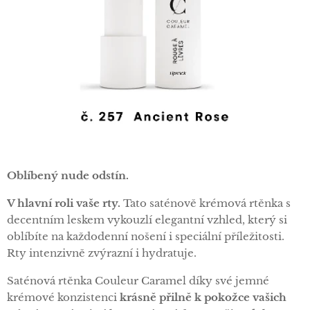
Oblíbený nude odstín.
V hlavní roli vaše rty.
Tato saténově krémová rtěnka s
decentním leskem vykouzlí elegantní vzhled, který si
oblíbíte na každodenní nošení i speciální příležitosti.
Rty intenzivně zvýrazní i hydratuje.
Saténová rtěnka Couleur Caramel díky své jemné
krémové konzistenci
krásně přilně k pokožce vašich