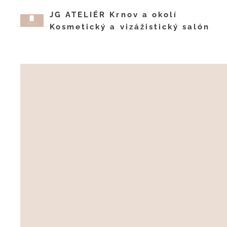
JG ATELIÉR Krnov a okol
Kosmetický a vizážistický salón