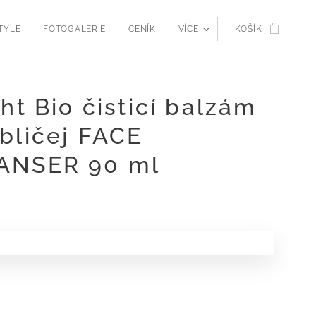
TYLE
FOTOGALERIE
CENÍK
VÍCE
KOŠÍK
ght Bio čisticí balzám
bličej FACE
ANSER 90 ml