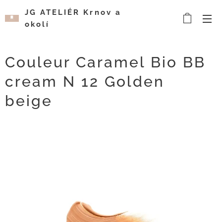
JG ATELIÉR Krnov a
okolí
Kosmetický a
vizážistický salón
Couleur Caramel Bio BB
cream N 12 Golden
beige