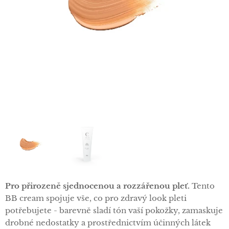
Pro přirozeně sjednocenou a rozzářenou pleť.
Tento
BB cream spojuje vše, co pro zdravý look pleti
potřebujete - barevně sladí tón vaší pokožky, zamaskuje
drobné nedostatky a prostřednictvím účinných látek