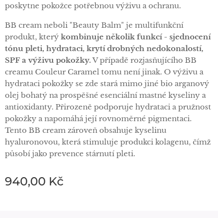
poskytne pokožce potřebnou výživu a ochranu.
BB cream neboli "Beauty Balm" je multifunkční
produkt, který
kombinuje několik funkcí - sjednocení
tónu pleti, hydrataci, krytí drobných nedokonalostí,
SPF a výživu pokožky.
V případě rozjasňujícího BB
creamu Couleur Caramel tomu není jinak. O výživu a
hydrataci pokožky se zde stará mimo jiné bio arganový
olej bohatý na prospěšné esenciální mastné kyseliny a
antioxidanty. Přirozeně podporuje hydrataci a pružnost
pokožky a napomáhá její rovnoměrné pigmentaci.
Tento BB cream zároveň obsahuje kyselinu
hyaluronovou, která stimuluje produkci kolagenu, čímž
působí jako prevence stárnutí pleti.
940,00
Kč