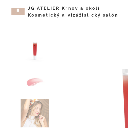
JG ATELIÉR Krnov a okol
Kosmetický a vizážistický salón