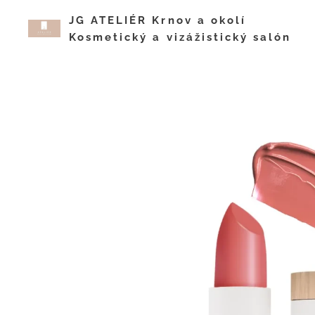
JG ATELIÉR Krnov a okol
Kosmetický a vizážistický salón