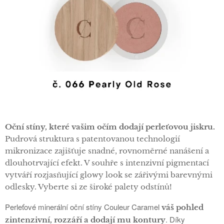
Oční stíny, které vašim očím dodají perleťovou jiskru.
Pudrová struktura s patentovanou technologií
mikronizace zajišťuje snadné, rovnoměrné nanášení a
dlouhotrvající efekt. V souhře s intenzivní pigmentací
vytváří rozjasňující glowy look se zářivými barevnými
odlesky. Vyberte si ze široké palety odstínů!
Perleťové minerální oční stíny Couleur Caramel
váš pohled
. Díky
zintenzivní, rozzáří a dodají mu kontury