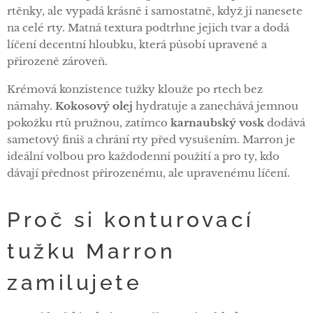
rtěnky, ale vypadá krásně i samostatně, když ji nanesete
na celé rty. Matná textura podtrhne jejich tvar a dodá
líčení decentní hloubku, která působí upraveně a
přirozeně zároveň.
Krémová konzistence tužky klouže po rtech bez
námahy.
Kokosový olej
hydratuje a zanechává jemnou
pokožku rtů pružnou, zatímco
karnaubský vosk
dodává
sametový finiš a chrání rty před vysušením. Marron je
ideální volbou pro každodenní použití a pro ty, kdo
dávají přednost přirozenému, ale upravenému líčení.
Proč si konturovací
tužku Marron
zamilujete