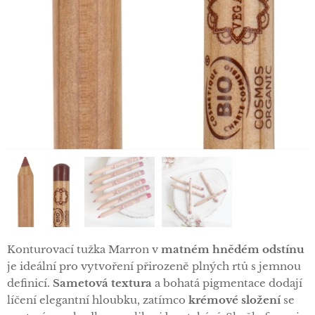
Konturovací tužka Marron v
matném hnědém odstínu
je ideální pro vytvoření přirozeně plných rtů s jemnou
definicí.
Sametová textura
a bohatá pigmentace dodají
líčení elegantní hloubku, zatímco
krémové složení
se