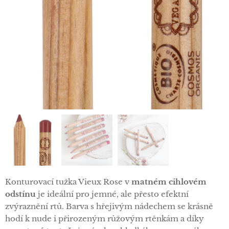
Konturovací tužka Vieux Rose v
matném cihlovém
odstínu
je ideální pro jemné, ale přesto efektní
zvýraznění rtů. Barva s hřejivým nádechem se krásně
hodí k nude i přirozeným růžovým rtěnkám a díky