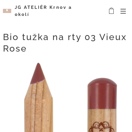
JG ATELIÉR Krnov a
okolí
Kosmetický a
vizážistický salón
Bio tužka na rty 03 Vieux
Rose