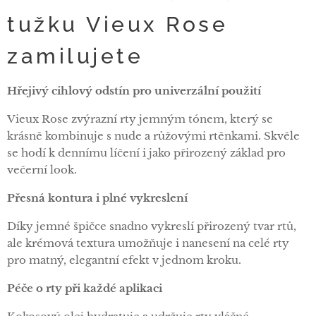
tužku Vieux Rose
zamilujete
Hřejivý cihlový odstín pro univerzální použití
Vieux Rose zvýrazní rty jemným tónem, který se
krásně kombinuje s nude a růžovými rtěnkami. Skvěle
se hodí k dennímu líčení i jako přirozený základ pro
večerní look.
Přesná kontura i plné vykreslení
Díky jemné špičce snadno vykreslí přirozený tvar rtů,
ale krémová textura umožňuje i nanesení na celé rty
pro matný, elegantní efekt v jednom kroku.
Péče o rty při každé aplikaci