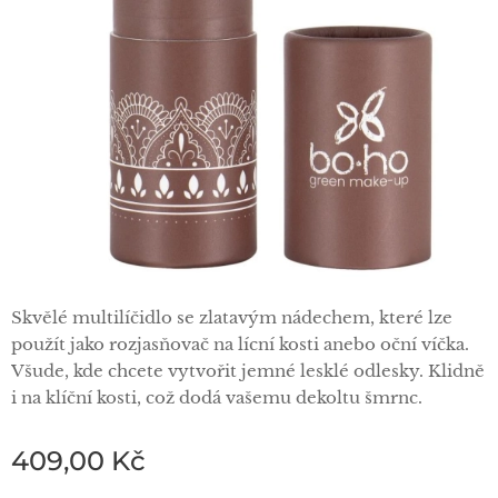
Skvělé multilíčidlo se zlatavým nádechem, které lze
použít jako rozjasňovač na lícní kosti anebo oční víčka.
Všude, kde chcete vytvořit jemné lesklé odlesky. Klidně
i na klíční kosti, což dodá vašemu dekoltu šmrnc.
409,00
Kč