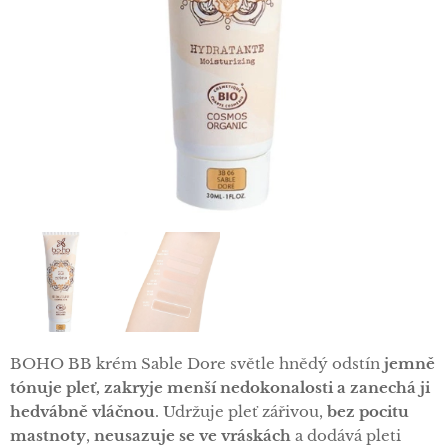
BOHO BB krém Sable Dore světle hnědý odstín
jemně
tónuje pleť, zakryje menší nedokonalosti a zanechá ji
hedvábně vláčnou
. Udržuje pleť zářivou,
bez pocitu
mastnoty
,
neusazuje se ve vráskách
a dodává pleti