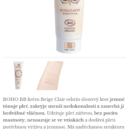
BOHO BB krém Beige Clair odstín slonový kost
jemně
tónuje pleť, zakryje menší nedokonalosti a zanechá ji
hedvábně vláčnou
. Udržuje pleť zářivou,
bez pocitu
mastnoty
,
neusazuje se ve vráskách
a dodává pleti
potřebnou výživu a jemnost. Má nadýchanou strukturu